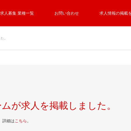
求人募集 業種一覧
お問い合わせ
求人情報の掲載
した。
ームが求人を掲載しました。
。詳細は
こちら
。