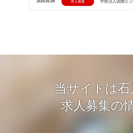
学校法人国際ビ
2020.05.08
求人募集
当サイトは石
求人募集の