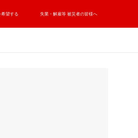
を希望する
失業・解雇等 被災者の皆様へ