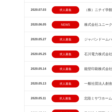
（株）ニチイ学
2020.07.03
求人募集
株式会社ユニーク
2020.06.05
NEWS
ジャパンドーム
2020.05.27
求人募集
石川電力株式会
2020.05.25
求人募集
能登印刷株式会
2020.05.14
求人募集
一般社団法人創
2020.05.13
求人募集
北陸ミサワホーム
2020.05.11
求人募集