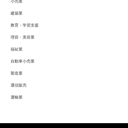
小売業
建築業
教育・学習支援
理容・美容業
福祉業
自動車小売業
製造業
通信販売
運輸業