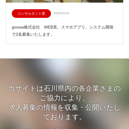
コンサルタント業
2020.04.24
goowa株式会社 WEB系、スマホアプリ、システム開発
で2名募集いたします。
当サイトは石川県内の各企業さまの
ご協力により、
求人募集の情報を収集・公開いたし
ております。