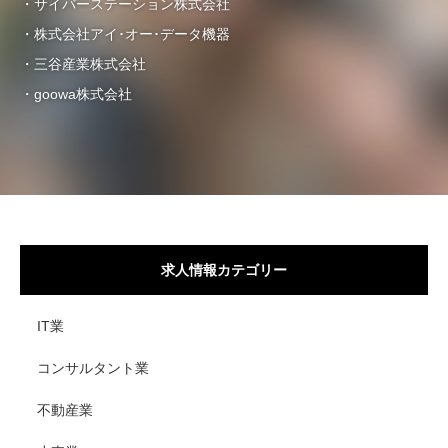
・サイバーステーション株式会社
・株式会社アイ･オー･データ機器
・三谷産業株式会社
・goowa株式会社
求人情報カテゴリー
IT業
コンサルタント業
不動産業