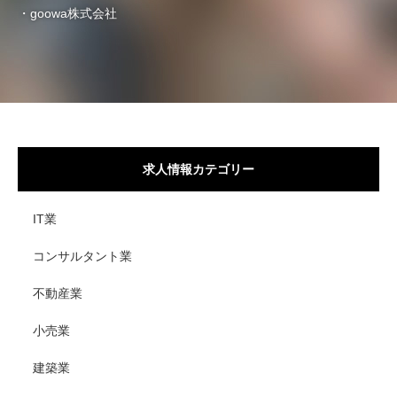
・goowa株式会社
求人情報カテゴリー
IT業
コンサルタント業
不動産業
小売業
建築業