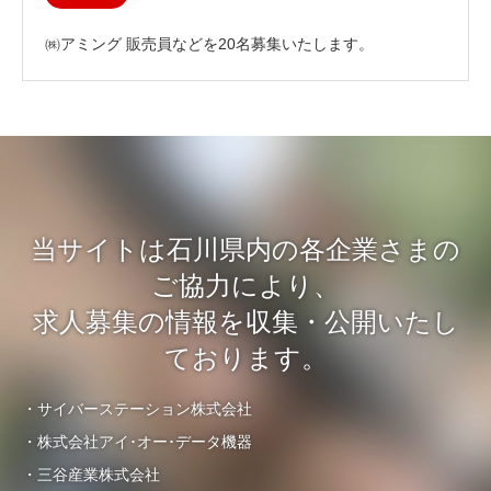
㈱アミング 販売員などを20名募集いたします。
当サイトは石川県内の各企業さまの
ご協力により、
求人募集の情報を収集・公開いたし
ております。
・サイバーステーション株式会社
・株式会社アイ･オー･データ機器
・三谷産業株式会社