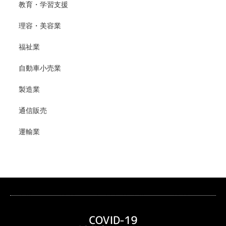
教育・学習支援
理容・美容業
福祉業
自動車小売業
製造業
通信販売
運輸業