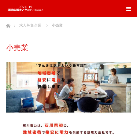
ホーム
求人募集企業
小売業
小売業