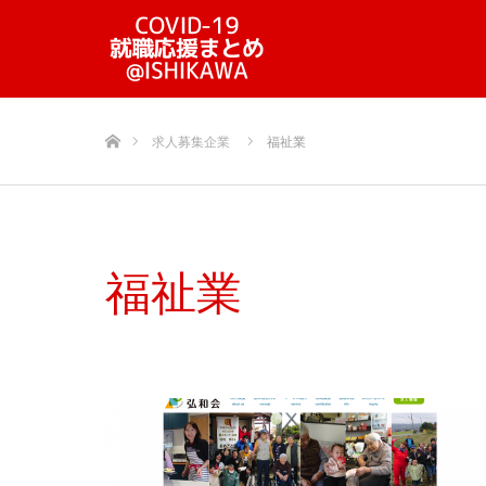
ホーム
求人募集企業
福祉業
福祉業