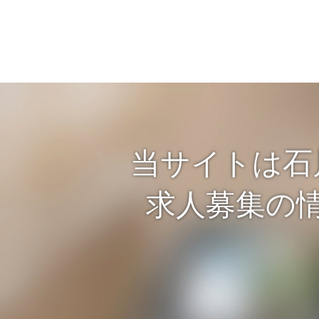
当サイトは石
求人募集の