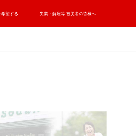
を希望する
失業・解雇等 被災者の皆様へ