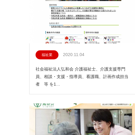
2020.11.04
福祉業
社会福祉法人弘和会 介護福祉士、介護支援専門
員、相談・支援・指導員、看護職、計画作成担当
者 等 を1…