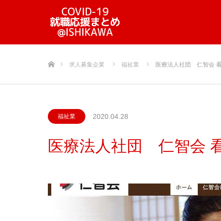
ホーム
求人募集企業
福祉業
医療法人社団 仁智会 
2020.04.28
福祉業
医療法人社団 仁智会 