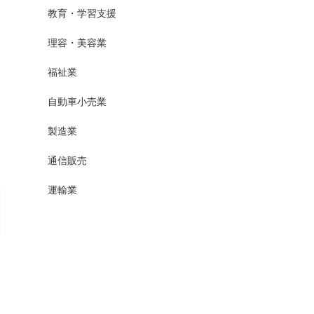
教育・学習支援
理容・美容業
福祉業
自動車小売業
製造業
通信販売
運輸業