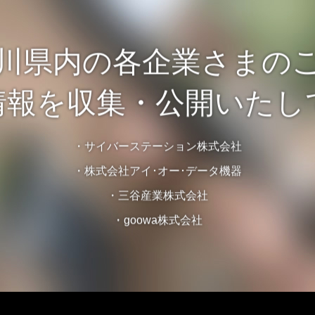
川県内の各企業さまの
情報を収集・公開いたし
・サイバーステーション株式会社
・株式会社アイ･オー･データ機器
・三谷産業株式会社
・goowa株式会社