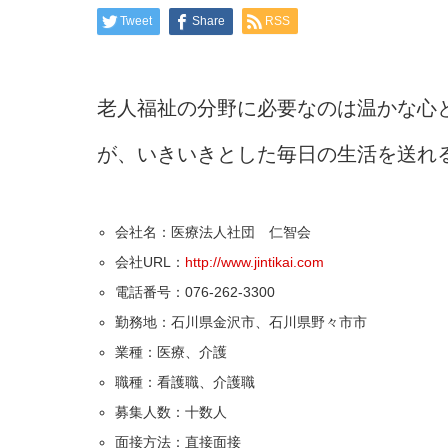
Tweet
Share
RSS
老人福祉の分野に必要なのは温かな心
が、いきいきとした毎日の生活を送れ
会社名：医療法人社団 仁智会
会社URL：
http://www.jintikai.com
電話番号：076-262-3300
勤務地：石川県金沢市、石川県野々市市
業種：医療、介護
職種：看護職、介護職
募集人数：十数人
面接方法：直接面接