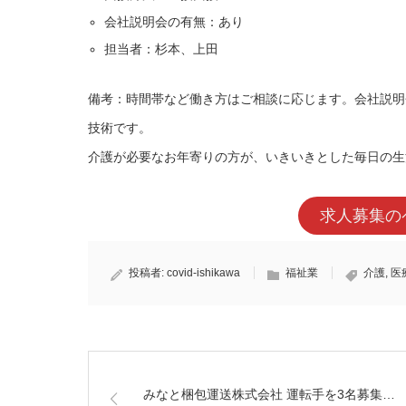
会社説明会の有無：あり
担当者：杉本、上田
備考：時間帯など働き方はご相談に応じます。会社説明
技術です。
介護が必要なお年寄りの方が、いきいきとした毎日の生
求人募集の
投稿者:
covid-ishikawa
福祉業
介護
,
医
みなと梱包運送株式会社 運転手を3名募集…