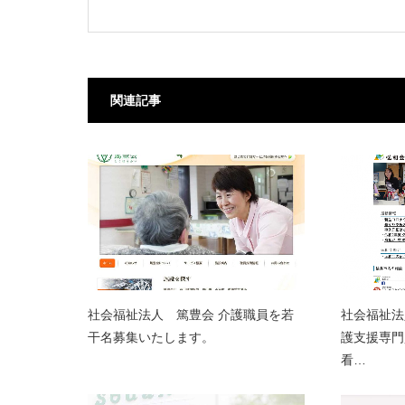
関連記事
社会福祉法人 篤豊会 介護職員を若
社会福祉法
干名募集いたします。
護支援専門
看…