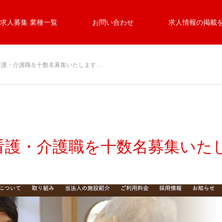
求人募集 業種一覧
お問い合わせ
求人情報の掲載
看護・介護職を十数名募集いたします…
看護・介護職を十数名募集いた