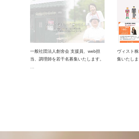
一般社団法人創舍会 支援員、web担
ヴィスト株
当、調理師を若干名募集いたします。
集いたしま
…