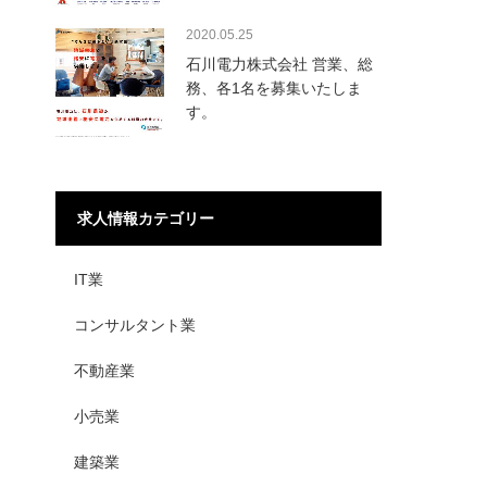
2020.05.25
石川電力株式会社 営業、総
務、各1名を募集いたしま
す。
求人情報カテゴリー
IT業
コンサルタント業
不動産業
小売業
建築業