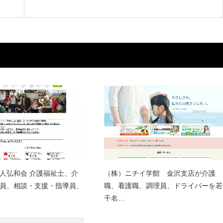
人弘和会 介護福祉士、介
（株）ニチイ学館 金沢支店が介護
員、相談・支援・指導員、
職、看護職、調理員、ドライバーを若
干名…