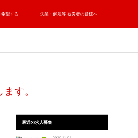
を希望する
失業・解雇等 被災者の皆様へ
します。
最近の求人募集