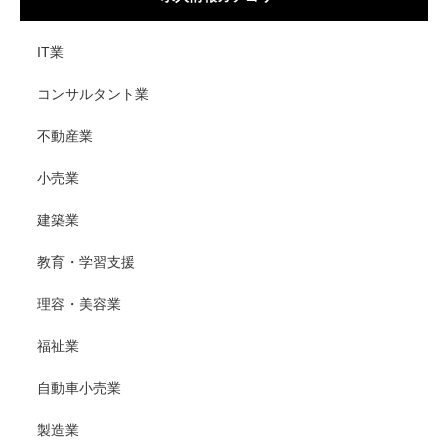
IT業
コンサルタント業
不動産業
小売業
建築業
教育・学習支援
理容・美容業
福祉業
自動車小売業
製造業