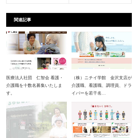
関連記事
医療法人社団 仁智会 看護・
（株）ニチイ学館 金沢支店が
介護職を十数名募集いたしま
介護職、看護職、調理員、ドラ
す。
イバーを若干名…