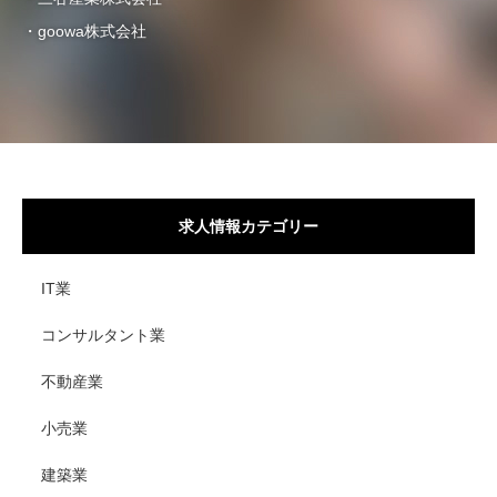
・goowa株式会社
求人情報カテゴリー
IT業
コンサルタント業
不動産業
小売業
建築業