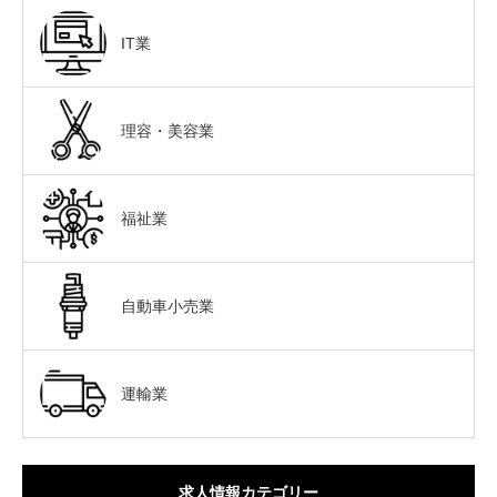
IT業
理容・美容業
福祉業
自動車小売業
運輸業
求人情報カテゴリー