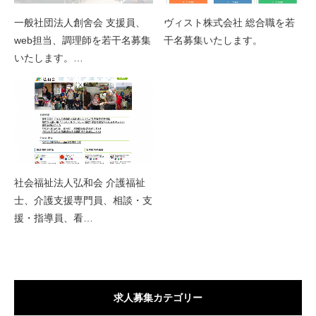
一般社団法人創舍会 支援員、
ヴィスト株式会社 総合職を若
web担当、調理師を若干名募集
干名募集いたします。
いたします。…
社会福祉法人弘和会 介護福祉
士、介護支援専門員、相談・支
援・指導員、看…
求人募集カテゴリー