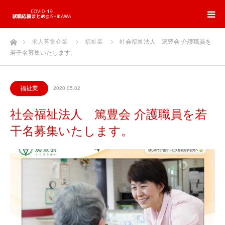
ホーム
求人募集企業
福祉業
社会福祉法人 篤豊会 介護職員を
若干名募集いたします。
福祉業
2020.05.02
社会福祉法人 篤豊会 介護職員を若
干名募集いたします。