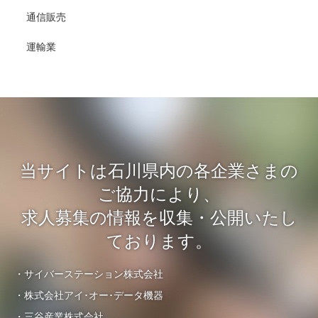
通信販売
運輸業
当サイトは石川県内の各企業さまの
ご協力により、
求人募集の情報を収集・公開いたし
ております。
・サイバーステーション株式会社
・株式会社アイ･オー･データ機器
・三谷産業株式会社