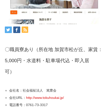
〇職員寮あり（所在地 加賀市松が丘、家賃：
5,000円・水道料・駐車場代込・即入居
可）
会社名：社会福祉法人 篤豊会
会社URL：
http://www.tokuhoukai.jp/
電話番号：0761-73-3317