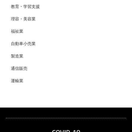
教育・学習支援
理容・美容業
福祉業
自動車小売業
製造業
通信販売
運輸業