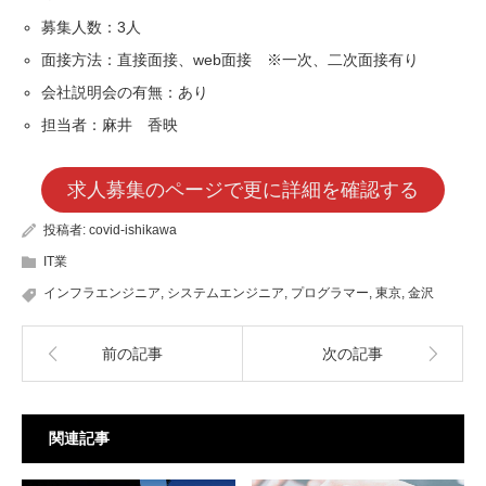
募集人数：3人
面接方法：直接面接、web面接 ※一次、二次面接有り
会社説明会の有無：あり
担当者：麻井 香映
求人募集のページで更に詳細を確認する
投稿者:
covid-ishikawa
IT業
インフラエンジニア
,
システムエンジニア
,
プログラマー
,
東京
,
金沢
前の記事
次の記事
関連記事