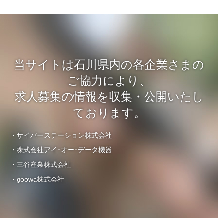
当サイトは石川県内の各企業さまの
ご協力により、
求人募集の情報を収集・公開いたし
ております。
・サイバーステーション株式会社
・株式会社アイ･オー･データ機器
・三谷産業株式会社
・goowa株式会社