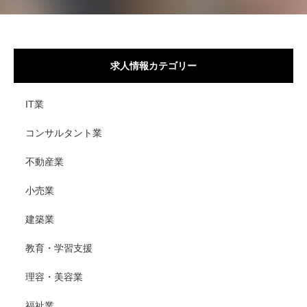
求人情報カテゴリー
IT業
コンサルタント業
不動産業
小売業
建築業
教育・学習支援
理容・美容業
福祉業