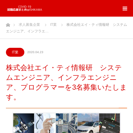
ホーム
求人募集企業
IT業
株式会社エイ・ティ情報研 システム
エンジニア、インフラエ…
IT業
2020.04.23
株式会社エイ・ティ情報研 システ
ムエンジニア、インフラエンジニ
ア、プログラマーを3名募集いたしま
す。