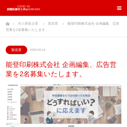
ホーム
求人募集企業
製造業
能登印刷株式会社 企画編集、広告
営業を2名募集いたします…
製造業
2020.05.14
能登印刷株式会社 企画編集、広告営
業を2名募集いたします。