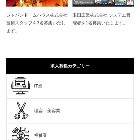
ジャパンドームハウス株式会社
玉田工業株式会社 システム管
技術スタッフを3名募集いたし
理者を1名募集いたします。
ます。
求人募集カテゴリー
IT業
理容・美容業
福祉業