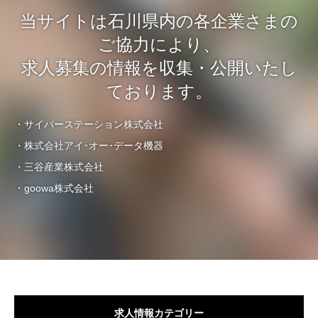
当サイトは石川県内の各企業さまの
ご協力により、
求人募集の情報を収集・公開いたし
ております。
・サイバーステーション株式会社
・株式会社アイ･オー･データ機器
・三谷産業株式会社
・goowa株式会社
求人情報カテゴリー