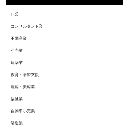
IT業
コンサルタント業
不動産業
小売業
建築業
教育・学習支援
理容・美容業
福祉業
自動車小売業
製造業