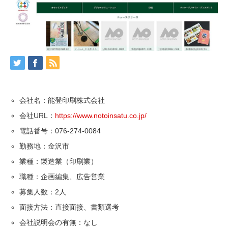
会社名：能登印刷株式会社
会社URL：
https://www.notoinsatu.co.jp/
電話番号：076-274-0084
勤務地：金沢市
業種：製造業（印刷業）
職種：企画編集、広告営業
募集人数：2人
面接方法：直接面接、書類選考
会社説明会の有無：なし