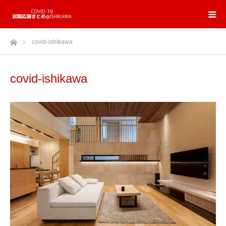
ホーム
covid-ishikawa
covid-ishikawa