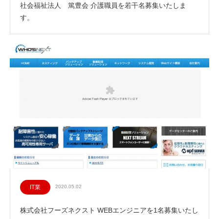
社会福祉法人 篤豊会 介護職員を若干名募集いたしま
す。
IT業
2020.05.02
株式会社フーズネクスト WEBエンジニアを1名募集いたし