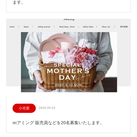
ます。
小売業
2020.05.02
㈱アミング 販売員などを20名募集いたします。