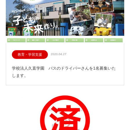
教育・学習支援
2020.04.27
学校法人久直学園 バスのドライバーさんを1名募集いた
します。