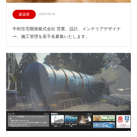
建築業
2020.05.02
中村住宅開発株式会社 営業、設計、インテリアデザイナ
ー、施工管理を若干名募集いたします。