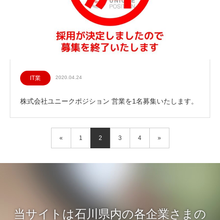
IT業
2020.04.24
株式会社ユニークポジション 営業を1名募集いたします。
«
1
2
3
4
»
当サイトは石川県内の各企業さまの